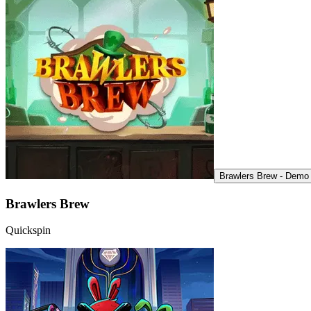
Brawlers Brew - Dem
Brawlers Brew
Quickspin