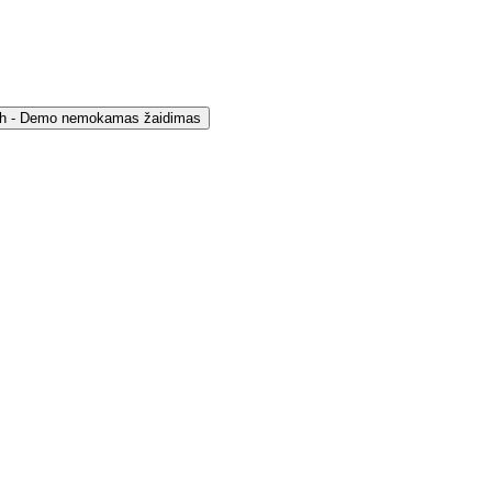
tch - Demo nemokamas žaidimas