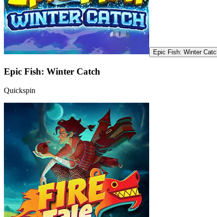
Epic Fish: Winter Ca
Epic Fish: Winter Catch
Quickspin