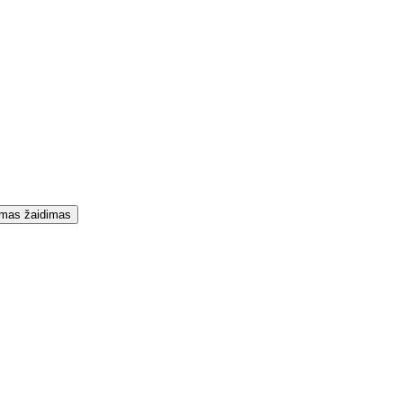
amas žaidimas