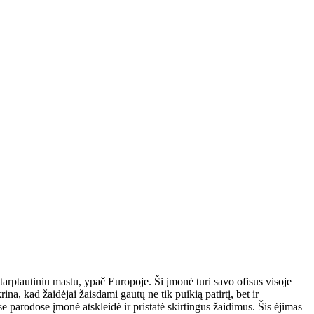
tarptautiniu mastu, ypač Europoje. Ši įmonė turi savo ofisus visoje
ina, kad žaidėjai žaisdami gautų ne tik puikią patirtį, bet ir
 parodose įmonė atskleidė ir pristatė skirtingus žaidimus. Šis ėjimas