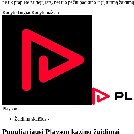
ne tik praplėtė žaidėjų ratą, bet tuo pačiu padidino ir jų turimą žaidimų
Rodyti daugiau
Rodyti mažiau
Playson
Žaidimų skaičius
-
Populiariausi Playson kazino žaidimai