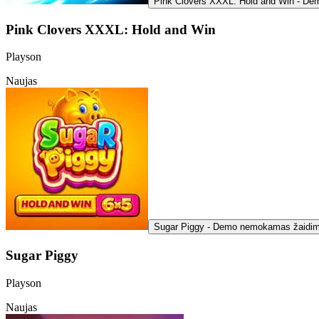
Pink Clovers XXXL: Hold and Win - D
Pink Clovers XXXL: Hold and Win
Playson
Naujas
Sugar Piggy - Demo nemokamas žaidi
Sugar Piggy
Playson
Naujas