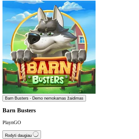
Barn Busters - Demo nemokamas žaidimas
Barn Busters
PlaynGO
Rodyti daugiau