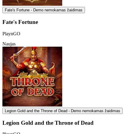
Fate's Fortune - Demo nemokamas žaidimas
Fate's Fortune
PlaynGO
Naujas
Legion Gold and the Throne of Dead - Demo nemokamas žaidimas
Legion Gold and the Throne of Dead