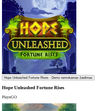
Hope Unleashed Fortune Rises - Demo nemokamas žaidimas
Hope Unleashed Fortune Rises
PlaynGO