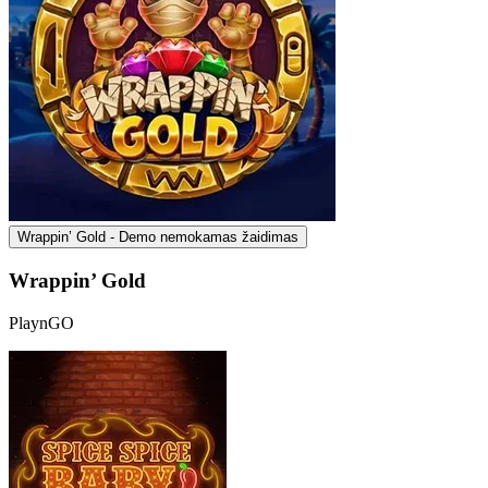
Wrappin’ Gold - Demo nemokamas žaidimas
Wrappin’ Gold
PlaynGO