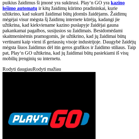
puikius žaidimus ši įmonė yra sukūrusi. Play‘n GO yra
kazino
lošimo automatų
ir kitų žaidimų kūrimo pradininkai, kurie
užtikrino, kad sukurti žaidimai būtų įdomūs žaidėjams. Žaidimų
mėgėjai visur mėgsta šį žaidimų internete kūrėją, kadangi jie
užtikrina, kad kiekviename kazino puslapyje žaidėjai gauna
pakankamai pagalbos, susijusios su žaidimais. Besidomėdami
skaitmeninėmis pramogomis, jie užtikrino, kad jų žaidimai būtų
vertinami kaip vieni iš geriausių visoje industrijoje. Daugybė žaidėjų
mėgsta šiuos žaidimus dėl itin geros grafikos ir žaidimo stiliaus. Taip
pat, Play‘n GO užtikrina, kad jų žaidimai būtų pasiekiami iš visų
mobilių įrenginių su internetu.
Rodyti daugiau
Rodyti mažiau