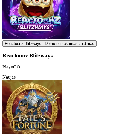
Reactoonz Blitzways - Demo nemokamas žaidimas
Reactoonz Blitzways
PlaynGO
Naujas