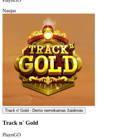
PlaynGO
Naujas
Track n' Gold - Demo nemokamas žaidimas
Track n' Gold
PlaynGO