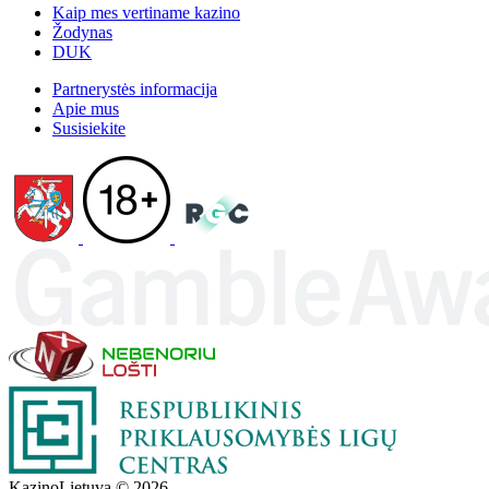
Kaip mes vertiname kazino
Žodynas
DUK
Partnerystės informacija
Apie mus
Susisiekite
KazinoLietuva © 2026