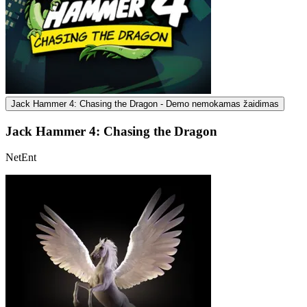
Jack Hammer 4: Chasing the Dragon - Demo nemokamas žaidimas
Jack Hammer 4: Chasing the Dragon
NetEnt