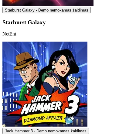
Starburst Galaxy - Demo nemokamas žaidimas
Starburst Galaxy
NetEnt
Jack Hammer 3 - Demo nemokamas žaidimas