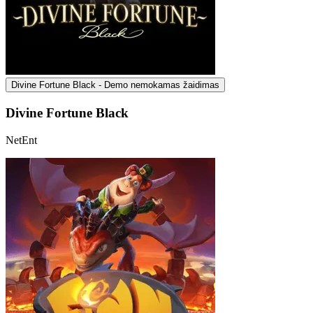
Divine Fortune Black - Demo nemokamas žaidimas
Divine Fortune Black
NetEnt