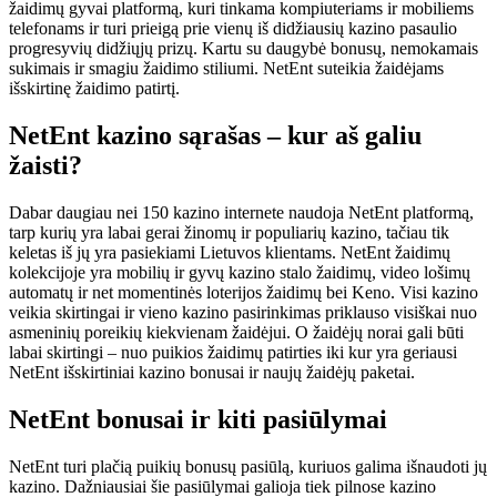
žaidimų gyvai platformą, kuri tinkama kompiuteriams ir mobiliems
telefonams ir turi prieigą prie vienų iš didžiausių kazino pasaulio
progresyvių didžiųjų prizų. Kartu su daugybė bonusų, nemokamais
sukimais ir smagiu žaidimo stiliumi. NetEnt suteikia žaidėjams
išskirtinę žaidimo patirtį.
NetEnt kazino sąrašas – kur aš galiu
žaisti?
Dabar daugiau nei 150 kazino internete naudoja NetEnt platformą,
tarp kurių yra labai gerai žinomų ir populiarių kazino, tačiau tik
keletas iš jų yra pasiekiami Lietuvos klientams. NetEnt žaidimų
kolekcijoje yra mobilių ir gyvų kazino stalo žaidimų, video lošimų
automatų ir net momentinės loterijos žaidimų bei Keno. Visi kazino
veikia skirtingai ir vieno kazino pasirinkimas priklauso visiškai nuo
asmeninių poreikių kiekvienam žaidėjui. O žaidėjų norai gali būti
labai skirtingi – nuo puikios žaidimų patirties iki kur yra geriausi
NetEnt išskirtiniai kazino bonusai ir naujų žaidėjų paketai.
NetEnt bonusai ir kiti pasiūlymai
NetEnt turi plačią puikių bonusų pasiūlą, kuriuos galima išnaudoti jų
kazino. Dažniausiai šie pasiūlymai galioja tiek pilnose kazino