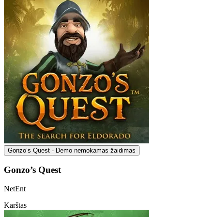
Gonzo’s Quest - Demo nemokamas žaidimas
Gonzo’s Quest
NetEnt
Karštas