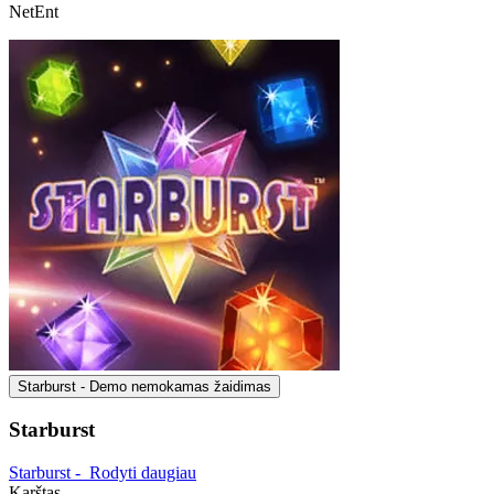
NetEnt
Starburst - Demo nemokamas žaidimas
Starburst
Starburst -
Rodyti daugiau
Karštas