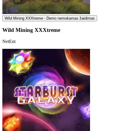
Wild Mining XXXtreme - Demo nemokamas žaidimas
Wild Mining XXXtreme
NetEnt