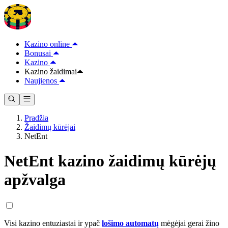
Kazino online
Bonusai
Kazino
Kazino žaidimai
Naujienos
Pradžia
Žaidimų kūrėjai
NetEnt
NetEnt kazino žaidimų kūrėjų
apžvalga
Visi kazino entuziastai ir ypač
lošimo automatų
mėgėjai gerai žino