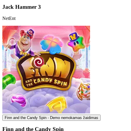
Jack Hammer 3
NetEnt
Finn and the Candy Spin - Demo nemokamas žaidimas
Finn and the Candy Spin