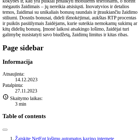
kokybės ir, kad yra puikiai pritaikyti mobiliems telefonams, o norint
mėgautis žaidimais – jų nereikia atsisiųsti. Inovatyvios ir detalios
temos, žaidimai su unikaliais bonusų raundais ir įtraukiančiu žaidimo
stiliumi. Dosnūs bonusai, dideli išmokėjimai, aukštas RTP procentas
ir puikūs pasiūlymais žaidėjams, kurie suteikia nemokamų sukimų ar
kitų didelių bonusų. Įmonė laikosi atsakingo lošimo, žaidėjai turi
galimybę nusistatyti savo biudžetą, žaidimų limitus ir kitas ribas.
Page sidebar
Informacija
Atnaujinta:
14.12.2023
Patalpinta:
27.11.2023
Skaitymo laikas:
3
min
Table of contents
Žaiskite NetEnt lošimų automatus kazino internete