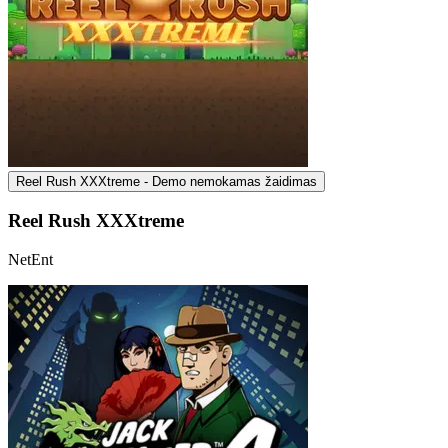
Reel Rush XXXtreme - Demo nemokamas žaidimas
Reel Rush XXXtreme
NetEnt