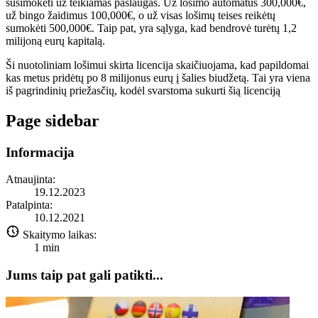
susimokėti už teikiamas paslaugas. Už lošimo automatus 300,000€,
už bingo žaidimus 100,000€, o už visas lošimų teises reikėtų
sumokėti 500,000€. Taip pat, yra sąlyga, kad bendrovė turėtų 1,2
milijoną eurų kapitalą.
Ši nuotoliniam lošimui skirta licencija skaičiuojama, kad papildomai
kas metus pridėtų po 8 milijonus eurų į šalies biudžetą. Tai yra viena
iš pagrindinių priežasčių, kodėl svarstoma sukurti šią licenciją
Page sidebar
Informacija
Atnaujinta:
19.12.2023
Patalpinta:
10.12.2021
Skaitymo laikas:
1
min
Jums taip pat gali patikti...