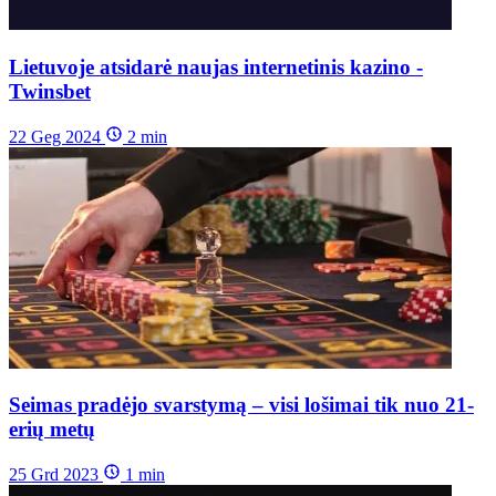
Lietuvoje atsidarė naujas internetinis kazino -
Twinsbet
22 Geg 2024
2
min
Seimas pradėjo svarstymą – visi lošimai tik nuo 21-
erių metų
25 Grd 2023
1
min