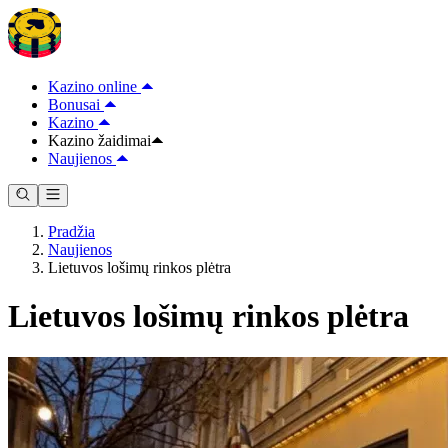
Kazino online
Bonusai
Kazino
Kazino žaidimai
Naujienos
Pradžia
Naujienos
Lietuvos lošimų rinkos plėtra
Lietuvos lošimų rinkos plėtra