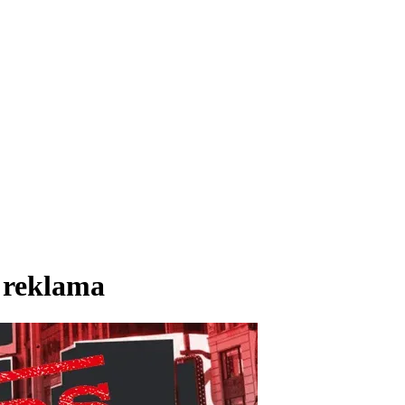
 reklama