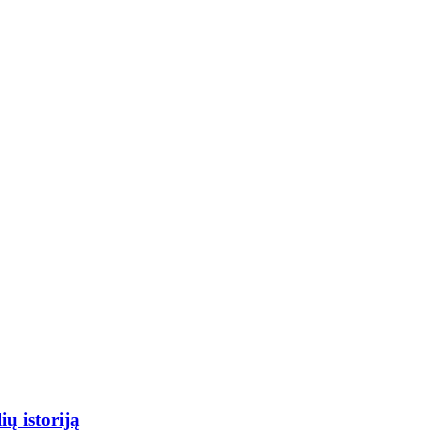
ių istoriją