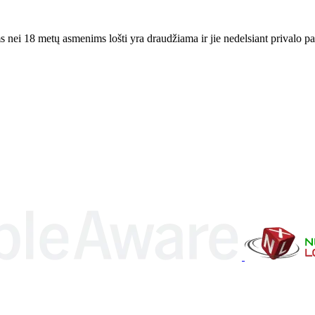
ei 18 metų asmenims lošti yra draudžiama ir jie nedelsiant privalo pali