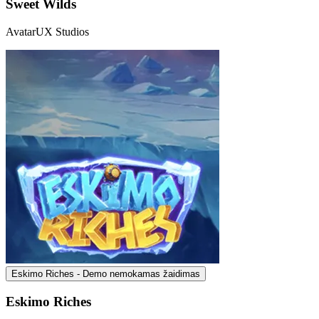
Sweet Wilds
AvatarUX Studios
Eskimo Riches - Demo nemokamas žaidimas
Eskimo Riches