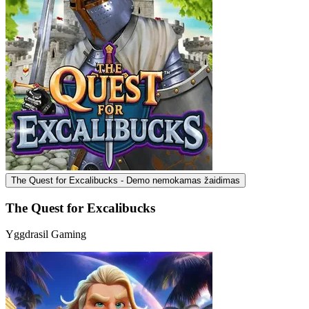
The Quest for Excalibucks - Demo nemokamas žaidimas
The Quest for Excalibucks
Yggdrasil Gaming