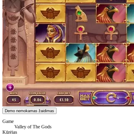
Demo nemokamas žaidimas
Game
Valley of The Gods
Kūrėjas