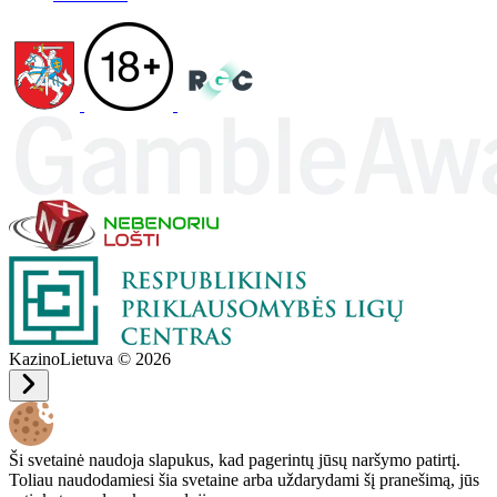
KazinoLietuva © 2026
Ši svetainė naudoja slapukus, kad pagerintų jūsų naršymo patirtį.
Toliau naudodamiesi šia svetaine arba uždarydami šį pranešimą, jūs