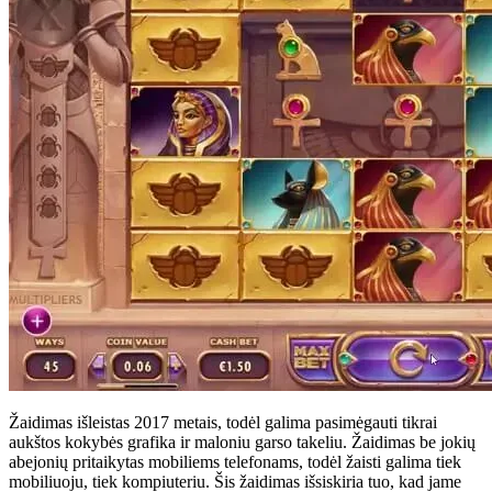
Žaidimas išleistas 2017 metais, todėl galima pasimėgauti tikrai
aukštos kokybės grafika ir maloniu garso takeliu. Žaidimas be jokių
abejonių pritaikytas mobiliems telefonams, todėl žaisti galima tiek
mobiliuoju, tiek kompiuteriu. Šis žaidimas išsiskiria tuo, kad jame