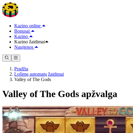
Kazino online
Bonusai
Kazino
Kazino žaidimai
Naujienos
Pradžia
Lošimų automatų žaidimai
Valley of The Gods
Valley of The Gods apžvalga