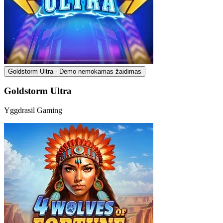
Goldstorm Ultra - Demo nemokamas žaidimas
Goldstorm Ultra
Yggdrasil Gaming