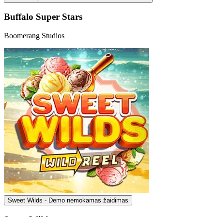
Buffalo Super Stars
Boomerang Studios
Sweet Wilds - Demo nemokamas žaidimas