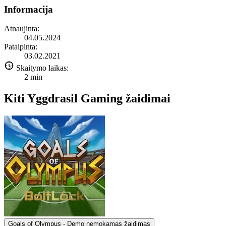
Informacija
Atnaujinta:
04.05.2024
Patalpinta:
03.02.2021
Skaitymo laikas:
2
min
Kiti Yggdrasil Gaming žaidimai
Goals of Olympus - Demo nemokamas žaidimas