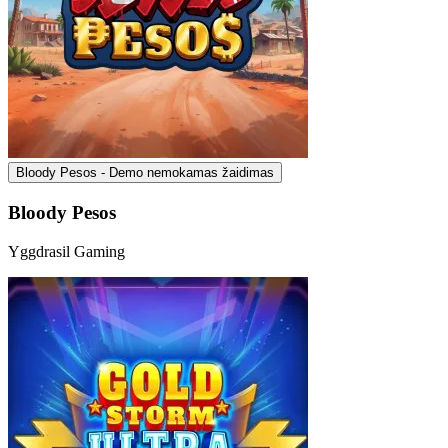
Bloody Pesos - Demo nemokamas žaidimas
Bloody Pesos
Yggdrasil Gaming