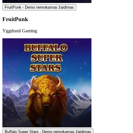
FruitPunk - Demo nemokamas žaidimas
FruitPunk
Yggdrasil Gaming
Buffalo Super Stars - Demo nemokamas žaidimas