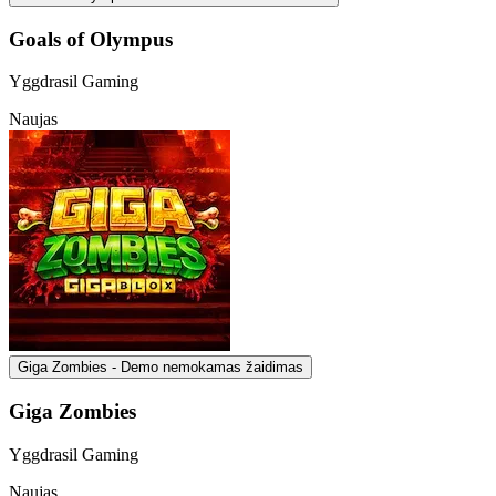
Goals of Olympus
Yggdrasil Gaming
Naujas
Giga Zombies - Demo nemokamas žaidimas
Giga Zombies
Yggdrasil Gaming
Naujas