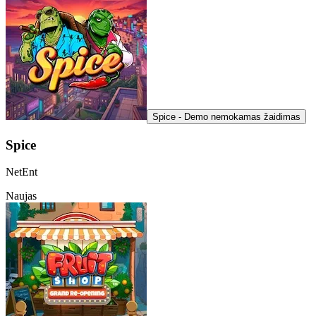
Spice - Demo nemokamas žaidimas
Spice
NetEnt
Naujas