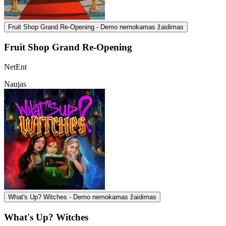
Fruit Shop Grand Re-Opening - Demo nemokamas žaidimas
Fruit Shop Grand Re-Opening
NetEnt
Naujas
What's Up? Witches - Demo nemokamas žaidimas
What's Up? Witches