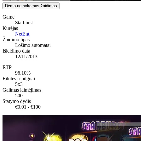
Demo nemokamas žaidimas
Game
Starburst
Kūrėjas
NetEnt
Žaidimo tipas
Lošimo automatai
Išleidimo data
12/11/2013
RTP
96,10%
Eilutės ir būgnai
5x3
Galimas laimėjimas
500
Statymo dydis
€0,01 - €100