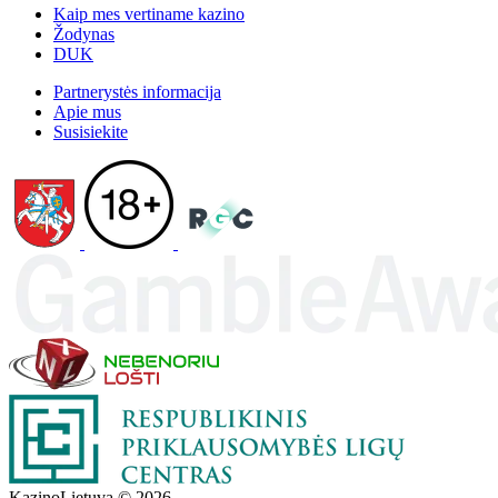
Kaip mes vertiname kazino
Žodynas
DUK
Partnerystės informacija
Apie mus
Susisiekite
KazinoLietuva © 2026