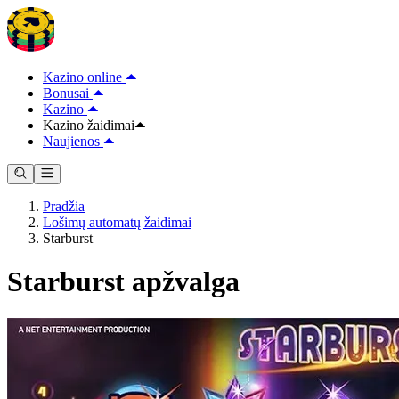
Kazino online
Bonusai
Kazino
Kazino žaidimai
Naujienos
Pradžia
Lošimų automatų žaidimai
Starburst
Starburst apžvalga