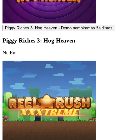
Piggy Riches 3: Hog Heaven - Demo nemokamas žaidimas
Piggy Riches 3: Hog Heaven
NetEnt