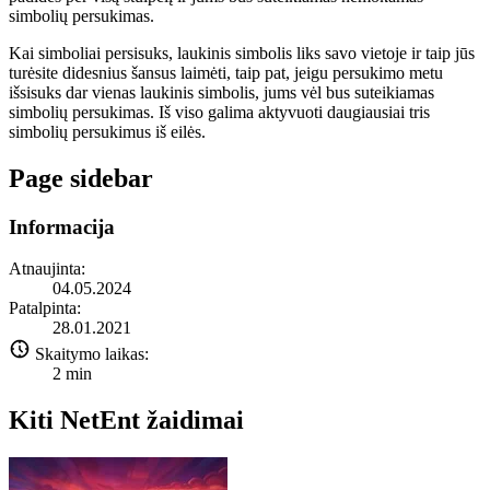
simbolių persukimas.
Kai simboliai persisuks, laukinis simbolis liks savo vietoje ir taip jūs
turėsite didesnius šansus laimėti, taip pat, jeigu persukimo metu
išsisuks dar vienas laukinis simbolis, jums vėl bus suteikiamas
simbolių persukimas. Iš viso galima aktyvuoti daugiausiai tris
simbolių persukimus iš eilės.
Page sidebar
Informacija
Atnaujinta:
04.05.2024
Patalpinta:
28.01.2021
Skaitymo laikas:
2
min
Kiti NetEnt žaidimai