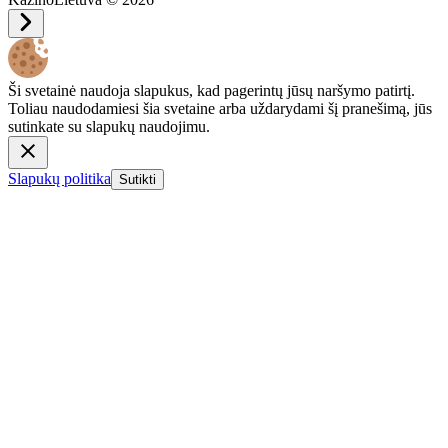
Ši svetainė naudoja slapukus, kad pagerintų jūsų naršymo patirtį.
Toliau naudodamiesi šia svetaine arba uždarydami šį pranešimą, jūs
sutinkate su slapukų naudojimu.
Slapukų politika
Sutikti