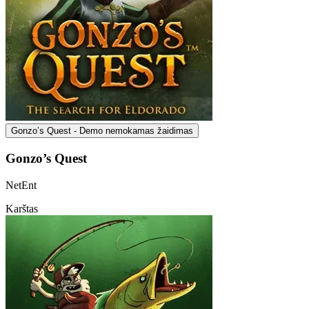
Gonzo’s Quest - Demo nemokamas žaidimas
Gonzo’s Quest
NetEnt
Karštas