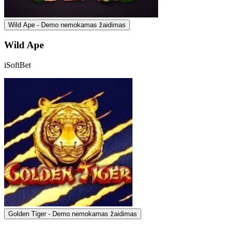
Wild Ape - Demo nemokamas žaidimas
Wild Ape
iSoftBet
Golden Tiger - Demo nemokamas žaidimas