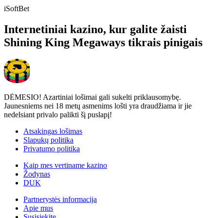
iSoftBet
Internetiniai kazino, kur galite žaisti
Shining King Megaways tikrais pinigais
DĖMESIO! Azartiniai lošimai gali sukelti priklausomybę.
Jaunesniems nei 18 metų asmenims lošti yra draudžiama ir jie
nedelsiant privalo palikti šį puslapį!
Atsakingas lošimas
Slapukų politika
Privatumo politika
Kaip mes vertiname kazino
Žodynas
DUK
Partnerystės informacija
Apie mus
Susisiekite