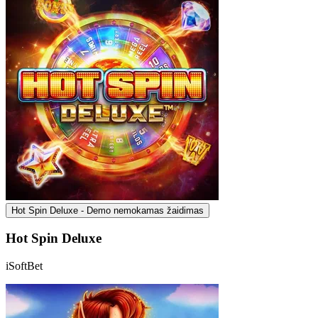
Hot Spin Deluxe - Demo nemokamas žaidimas
Hot Spin Deluxe
iSoftBet