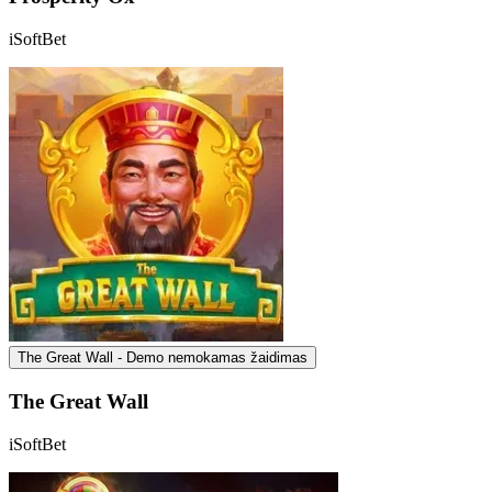
iSoftBet
The Great Wall - Demo nemokamas žaidimas
The Great Wall
iSoftBet