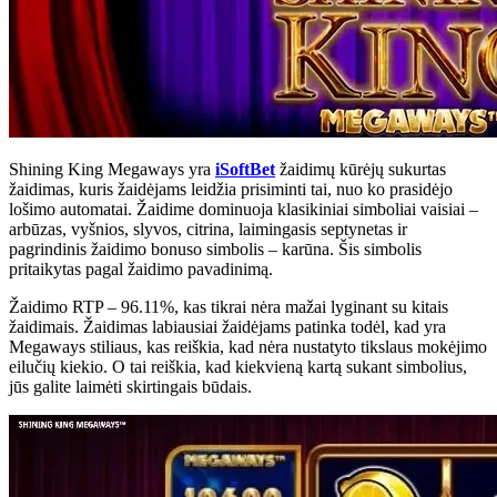
Shining King Megaways yra
iSoftBet
žaidimų kūrėjų sukurtas
žaidimas, kuris žaidėjams leidžia prisiminti tai, nuo ko prasidėjo
lošimo automatai. Žaidime dominuoja klasikiniai simboliai vaisiai –
arbūzas, vyšnios, slyvos, citrina, laimingasis septynetas ir
pagrindinis žaidimo bonuso simbolis – karūna. Šis simbolis
pritaikytas pagal žaidimo pavadinimą.
Žaidimo RTP – 96.11%, kas tikrai nėra mažai lyginant su kitais
žaidimais. Žaidimas labiausiai žaidėjams patinka todėl, kad yra
Megaways stiliaus, kas reiškia, kad nėra nustatyto tikslaus mokėjimo
eilučių kiekio. O tai reiškia, kad kiekvieną kartą sukant simbolius,
jūs galite laimėti skirtingais būdais.