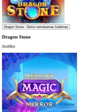
Dragon Stone - Demo nemokamas žaidimas
Dragon Stone
iSoftBet