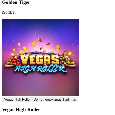
Golden Tiger
iSoftBet
Vegas High Roller - Demo nemokamas žaidimas
Vegas High Roller