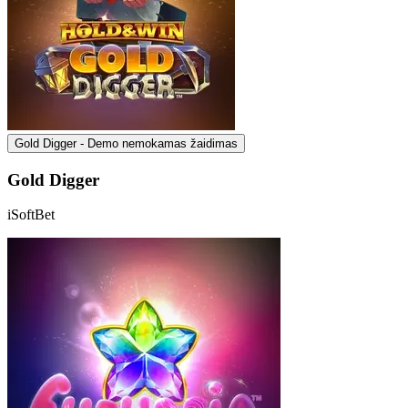
Gold Digger - Demo nemokamas žaidimas
Gold Digger
iSoftBet