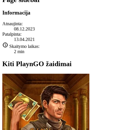
Informacija
Atnaujinta:
08.12.2023
Patalpinta:
13.04.2021
Skaitymo laikas:
2
min
Kiti PlaynGO žaidimai