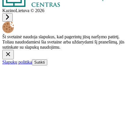
KazinoLietuva © 2026
Ši svetainė naudoja slapukus, kad pagerintų jūsų naršymo patirtį.
Toliau naudodamiesi šia svetaine arba uždarydami šį pranešimą, jūs
sutinkate su slapukų naudojimu.
Slapukų politika
Sutikti