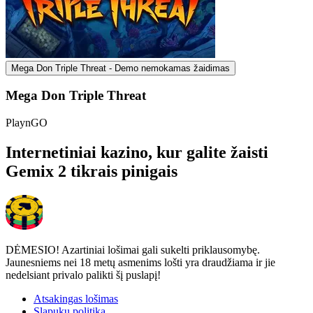
Mega Don Triple Threat - Demo nemokamas žaidimas
Mega Don Triple Threat
PlaynGO
Internetiniai kazino, kur galite žaisti
Gemix 2 tikrais pinigais
DĖMESIO! Azartiniai lošimai gali sukelti priklausomybę.
Jaunesniems nei 18 metų asmenims lošti yra draudžiama ir jie
nedelsiant privalo palikti šį puslapį!
Atsakingas lošimas
Slapukų politika