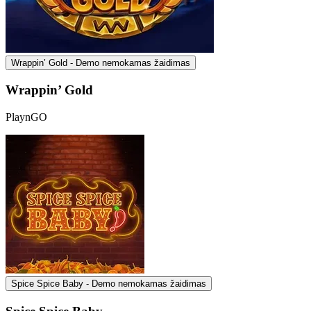
Wrappin’ Gold - Demo nemokamas žaidimas
Wrappin’ Gold
PlaynGO
Spice Spice Baby - Demo nemokamas žaidimas