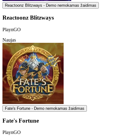
Reactoonz Blitzways - Demo nemokamas žaidimas
Reactoonz Blitzways
PlaynGO
Naujas
Fate's Fortune - Demo nemokamas žaidimas
Fate's Fortune
PlaynGO