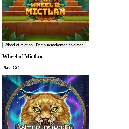
Wheel of Mictlan - Demo nemokamas žaidimas
Wheel of Mictlan
PlaynGO