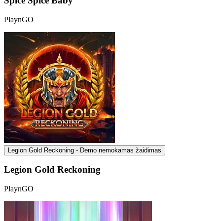
Spice Spice Baby
PlaynGO
Legion Gold Reckoning - Demo nemokamas žaidimas
Legion Gold Reckoning
PlaynGO