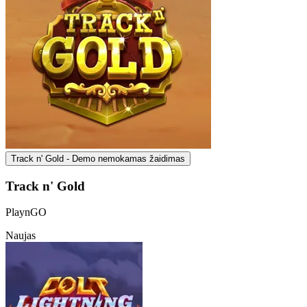
Track n' Gold - Demo nemokamas žaidimas
Track n' Gold
PlaynGO
Naujas