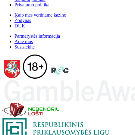
Privatumo politika
Kaip mes vertiname kazino
Žodynas
DUK
Partnerystės informacija
Apie mus
Susisiekite