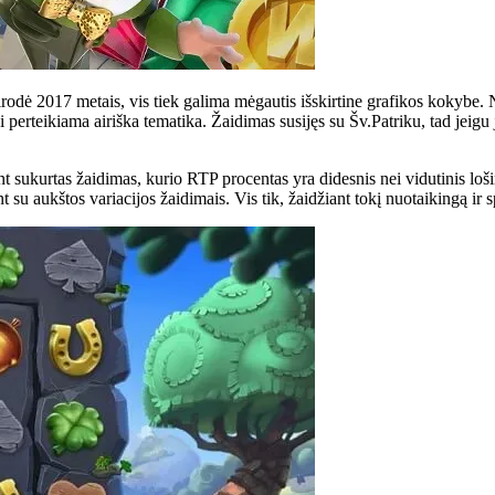
irodė 2017 metais, vis tiek galima mėgautis išskirtine grafikos kokybe. 
ai perteikiama airiška tematika. Žaidimas susijęs su Šv.Patriku, tad jeig
 sukurtas žaidimas, kurio RTP procentas yra didesnis nei vidutinis loš
su aukštos variacijos žaidimais. Vis tik, žaidžiant tokį nuotaikingą ir s