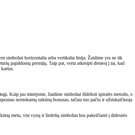
eni simboliai horizontalia arba vertikalia linija. Žaidime yra ne tik
urių papildomų premijų. Taip pat, verta atkreipti dėmesį į tai, kad
 kartus.
ngi. Kaip jau minėjome, žaidime simboliai išdėlioti spiralės metodu, o
 paprastas nemokamų sukimų bonusas, tačiau tuo pačiu ir užsiskaičiuoja
kimų metu, visi vynų ir širdelių simboliai bus pakeičiami į didesnės